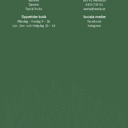
Butiken
285 91 Markaryd
Tjänster
0433-719 01
Tips & Tricks
vaxtia@vaxtia.se
Öppettider butik
Sociala medier
Måndag – Fredag 9 – 18
Facebook
Lör-, Sön- och Helgdag 10 – 14
Instagram