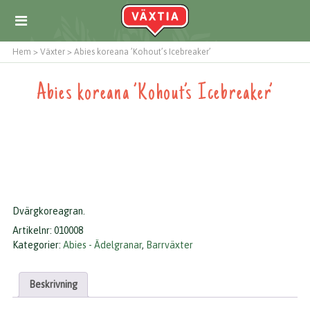
Hem
>
Växter
>
Abies koreana ’Kohout’s Icebreaker’
Abies koreana ’Kohout’s Icebreaker’
Dvärgkoreagran.
Artikelnr:
010008
Kategorier:
Abies - Ädelgranar
,
Barrväxter
Beskrivning