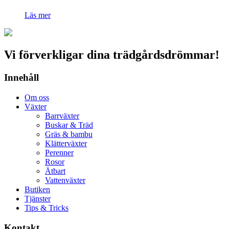
Läs mer
Vi förverkligar dina trädgårdsdrömmar!
Innehåll
Om oss
Växter
Barrväxter
Buskar & Träd
Gräs & bambu
Klätterväxter
Perenner
Rosor
Ätbart
Vattenväxter
Butiken
Tjänster
Tips & Tricks
Kontakt