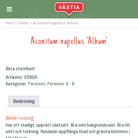
Hem
>
Växter
>
Aconitum napellus ’Album’
Aconitum napellus ’Album’
Äkta stormhatt
Artikelnr:
070030
Kategorier:
Perenner
,
Perenner A - B
Beskrivning
Beskrivning
Har ett stadigt, upprätt växtsätt. Bra som bakgrundsväxt. Bra till
snitt och torkning. Rundade djupflikiga blad och gråvita blommor i