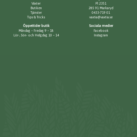
Växter
Pl 2351
Butiken
285 91 Markaryd
Tjänster
0433-719 01
Tips & Tricks
vaxtia@vaxtia.se
Öppettider butik
Sociala medier
Måndag – Fredag 9 – 18
Facebook
Lör-, Sön- och Helgdag 10 – 14
Instagram