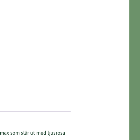
omax som slår ut med ljusrosa