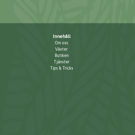
Innehåll
Om oss
Växter
Butiken
Tjänster
Tips & Tricks