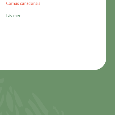
Cornus canadensis
Läs mer