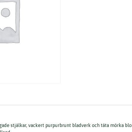
gade stjälkar, vackert purpurbrunt bladverk och täta mörka bl