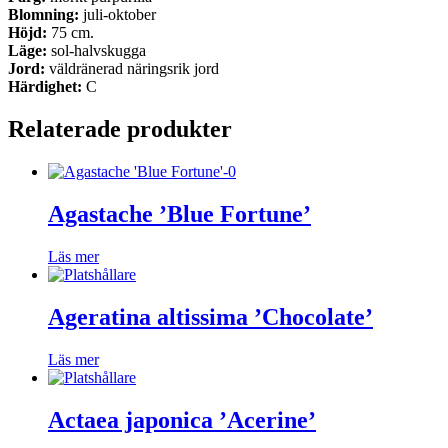
Blomning:
juli-oktober
Höjd:
75 cm.
Läge:
sol-halvskugga
Jord:
väldränerad näringsrik jord
Härdighet:
C
Relaterade produkter
Agastache ’Blue Fortune’
Läs mer
Ageratina altissima ’Chocolate’
Läs mer
Actaea japonica ’Acerine’