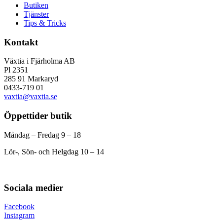
Butiken
Tjänster
Tips & Tricks
Kontakt
Växtia i Fjärholma AB
Pl 2351
285 91 Markaryd
0433-719 01
vaxtia@vaxtia.se
Öppettider butik
Måndag – Fredag 9 – 18
Lör-, Sön- och Helgdag 10 – 14
Sociala medier
Facebook
Instagram