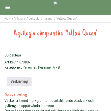
Hem
>
Växter
>
Aquilegia chrysantha ’Yellow Queen’
Aquilegia chrysantha ’Yellow Queen’
Guldakleja
Artikelnr:
070186
Kategorier:
Perenner
,
Perenner A - B
Beskrivning
Beskrivning
Vacker art med mörkgrönt ormbunksliknande bladverk och
gyllengula uppåtvända blommor.