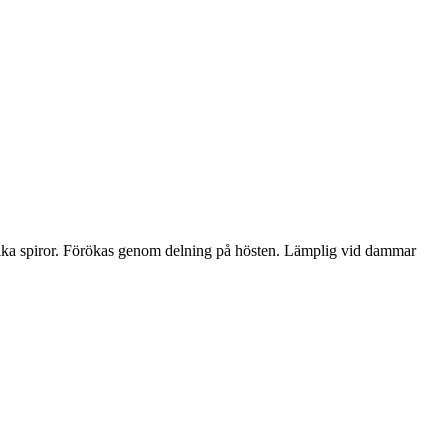
lika spiror. Förökas genom delning på hösten. Lämplig vid dammar