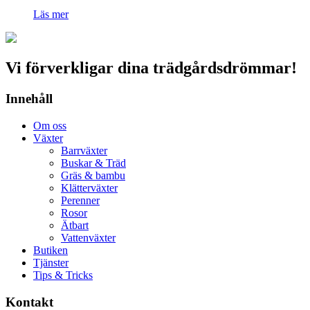
Läs mer
Vi förverkligar dina trädgårdsdrömmar!
Innehåll
Om oss
Växter
Barrväxter
Buskar & Träd
Gräs & bambu
Klätterväxter
Perenner
Rosor
Ätbart
Vattenväxter
Butiken
Tjänster
Tips & Tricks
Kontakt