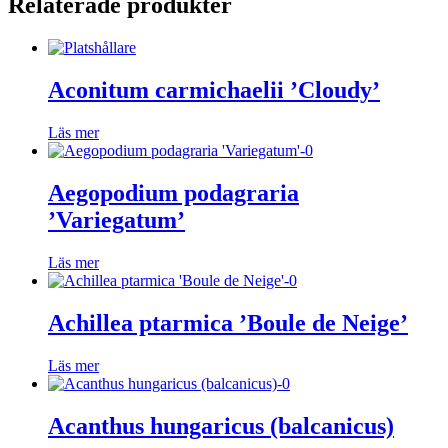
Relaterade produkter
Aconitum carmichaelii ’Cloudy’
Läs mer
Aegopodium podagraria
’Variegatum’
Läs mer
Achillea ptarmica ’Boule de Neige’
Läs mer
Acanthus hungaricus (balcanicus)