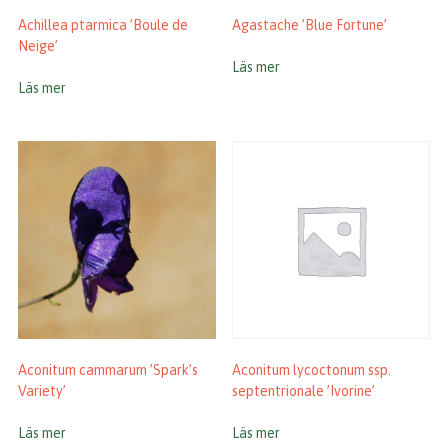
Achillea ptarmica ’Boule de
Agastache ’Blue Fortune’
Neige’
Läs mer
Läs mer
Aconitum cammarum ’Spark’s
Aconitum lycoctonum ssp.
Variety’
septentrionale ’Ivorine’
Läs mer
Läs mer