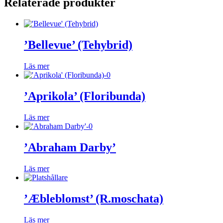
Relaterade produkter
’Bellevue’ (Tehybrid)
Läs mer
’Aprikola’ (Floribunda)
Läs mer
’Abraham Darby’
Läs mer
’Æbleblomst’ (R.moschata)
Läs mer