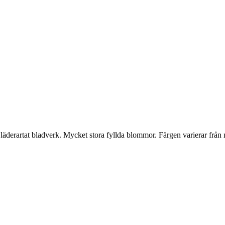
artat bladverk. Mycket stora fyllda blommor. Färgen varierar från malva 