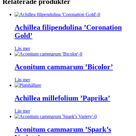
Relaterade produkter
Achillea filipendulina ’Coronation
Gold’
Läs mer
Aconitum cammarum ’Bicolor’
Läs mer
Achillea millefolium ’Paprika’
Läs mer
Aconitum cammarum ’Spark’s