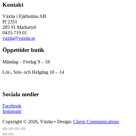
Kontakt
Växtia i Fjärholma AB
Pl 2351
285 91 Markaryd
0433-719 01
vaxtia@vaxtia.se
Öppettider butik
Måndag – Fredag 9 – 18
Lör-, Sön- och Helgdag 10 – 14
Sociala medier
Facebook
Instagram
Copyright © 2026, Växtia • Design:
Clavis Communications