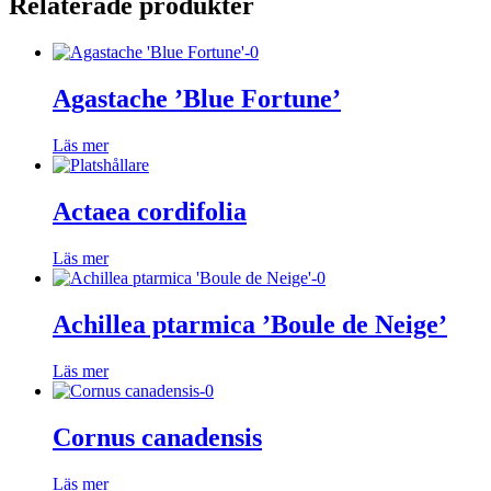
Relaterade produkter
Agastache ’Blue Fortune’
Läs mer
Actaea cordifolia
Läs mer
Achillea ptarmica ’Boule de Neige’
Läs mer
Cornus canadensis
Läs mer