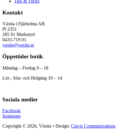
Tips & Tricks
Kontakt
Växtia i Fjärholma AB
Pl 2351
285 91 Markaryd
0433-719 01
vaxtia@vaxtia.se
Öppettider butik
Måndag – Fredag 9 – 18
Lör-, Sön- och Helgdag 10 – 14
Sociala medier
Facebook
Instagram
Copyright © 2026, Växtia • Design:
Clavis Communications