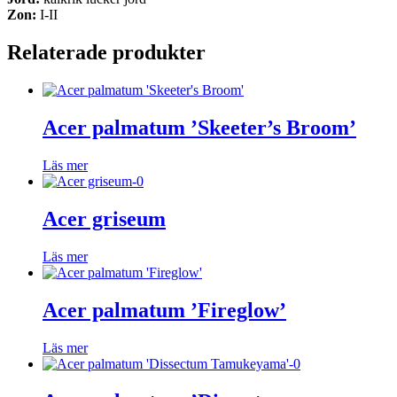
Zon:
I-II
Relaterade produkter
Acer palmatum ’Skeeter’s Broom’
Läs mer
Acer griseum
Läs mer
Acer palmatum ’Fireglow’
Läs mer