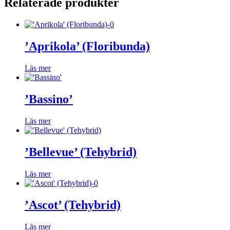
Relaterade produkter
’Aprikola’ (Floribunda)
Läs mer
’Bassino’
Läs mer
’Bellevue’ (Tehybrid)
Läs mer
’Ascot’ (Tehybrid)
Läs mer