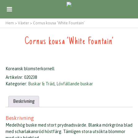
Hem
>
Växter
>
Cornus kousa ’White Fountain’
Cornus kousa ’White Fountain’
Koreansk blomsterkornell
Artikelnr:
020238
Kategorier:
Buskar & Träd
,
Lövfällande buskar
Beskrivning
Beskrivning
Medelhög buske med stort prydnadsvärde. Blanka mörkgröna blad
med scharlakansröd höstfärg. Tämligen stora utsökta blommor