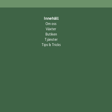
Innehåll
Om oss
Växter
Butiken
Tjänster
Tips & Tricks