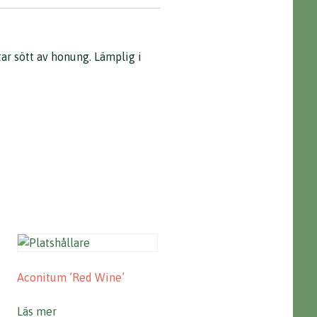
r sött av honung. Lämplig i
Aconitum ’Red Wine’
Läs mer