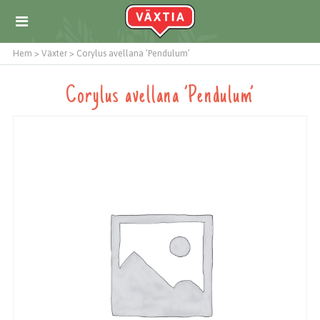
Hem
>
Växter
>
Corylus avellana ’Pendulum’
Corylus avellana ’Pendulum’