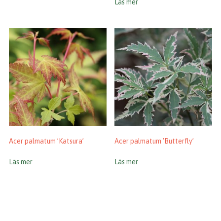
Läs mer
Acer palmatum ’Katsura’
Acer palmatum ’Butterfly’
Läs mer
Läs mer