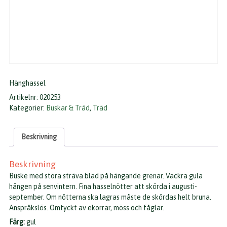
Hänghassel
Artikelnr:
020253
Kategorier:
Buskar & Träd
,
Träd
Beskrivning
Beskrivning
Buske med stora sträva blad på hängande grenar. Vackra gula
hängen på senvintern. Fina hasselnötter att skörda i augusti-
september. Om nötterna ska lagras måste de skördas helt bruna.
Anspråkslös. Omtyckt av ekorrar, möss och fåglar.
Färg:
gul