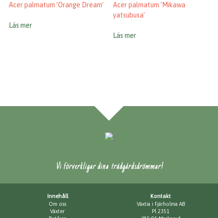
Acer palmatum ’Orange Dream’
Acer palmatum ’Mikawa
yatsubusa’
Läs mer
Läs mer
Vi förverkligar dina trädgårdsdrömmar!
Innehåll
Kontakt
Om oss
Växtia i Fjärholma AB
Växter
Pl 2351