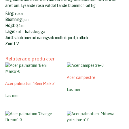
året om. Lysande rosa väldoftande blommor. Giftig.
Färg:
rosa
Blomning:
juni
Höjd:
0,4 m
Läge:
sol – halvskugga
Jord:
väldränerad näringsrik mullrik jord, kalkrik
Zon:
I-V
Relaterade produkter
Acer campestre
Acer palmatum ’Beni Maiko’
Läs mer
Läs mer