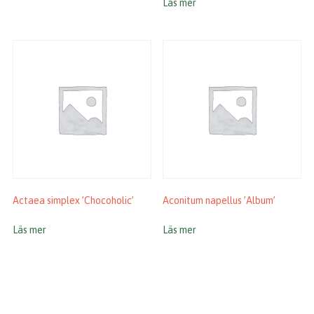
Läs mer
Actaea simplex ’Chocoholic’
Aconitum napellus ’Album’
Läs mer
Läs mer