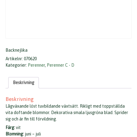
Backnejlika
Artikelnr:
070620
Kategorier:
Perenner
,
Perenner C - D
Beskrivning
Beskrivning
Lågväxande löst tuvbildande växtsätt. Rikligt med toppställda
vita doftande blommor. Dekorativa smala ljusgröna blad. Sprider
sig och är fin till förvildning.
Färg:
vit
Blomning:
juni – juli