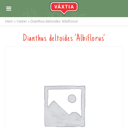
Hem
>
Växter
>
Dianthus deltoides ’Albiflorus’
Dianthus deltoides ’Albiflorus’