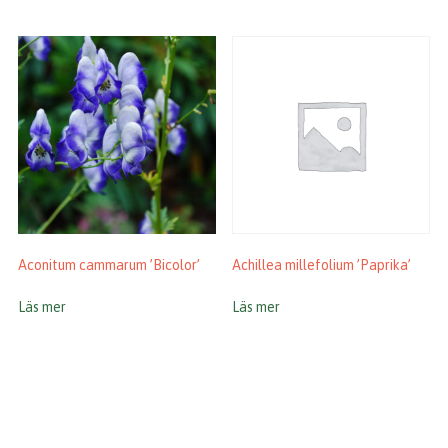
Aconitum cammarum ’Bicolor’
Achillea millefolium ’Paprika’
Läs mer
Läs mer