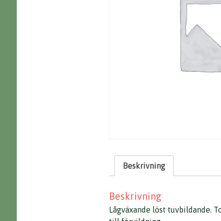
Beskrivning
Beskrivning
Lågväxande löst tuvbildande. T