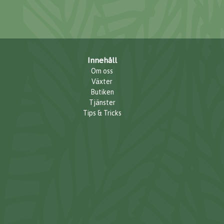
Innehåll
Om oss
Växter
Butiken
Tjänster
Tips & Tricks