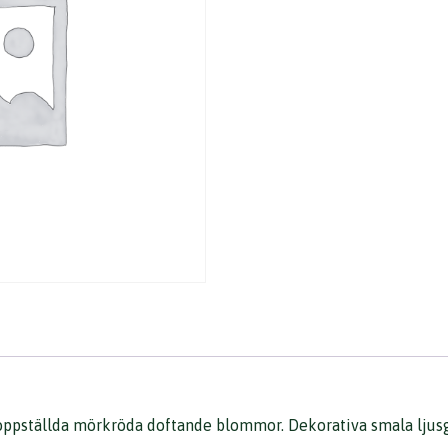
oppställda mörkröda doftande blommor. Dekorativa smala ljusgrö