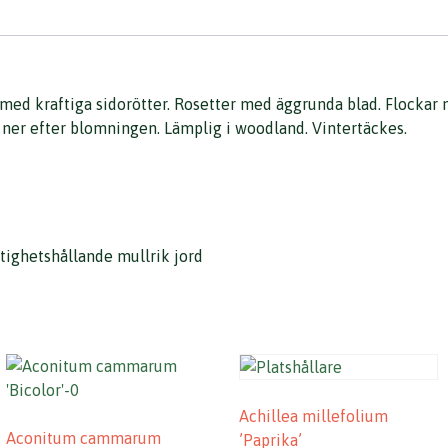
 med kraftiga sidorötter. Rosetter med äggrunda blad. Flockar
ner efter blomningen. Lämplig i woodland. Vintertäckes.
tighetshållande mullrik jord
Achillea millefolium
Aconitum cammarum
’Paprika’