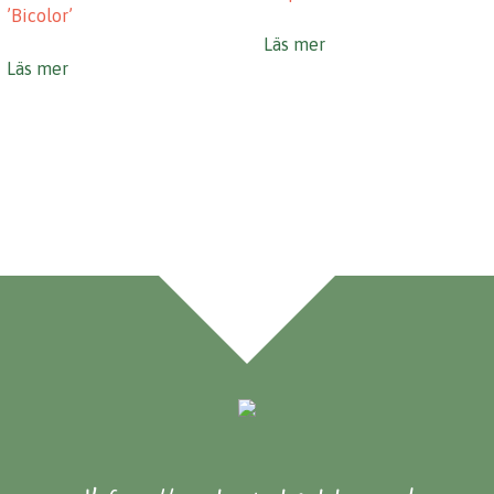
’Bicolor’
Läs mer
Läs mer