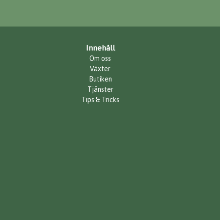
Innehåll
Om oss
Växter
Butiken
Tjänster
Tips & Tricks