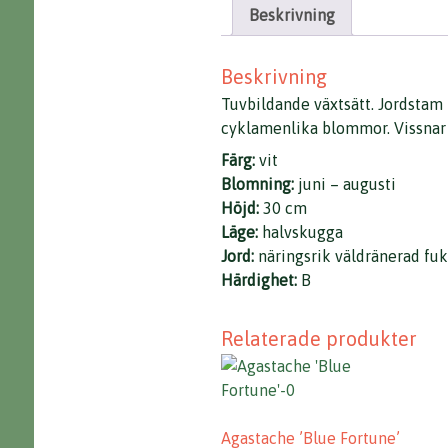
Beskrivning
Beskrivning
Tuvbildande växtsätt. Jordstam
cyklamenlika blommor. Vissnar 
Färg:
vit
Blomning:
juni – augusti
Höjd:
30 cm
Läge:
halvskugga
Jord:
näringsrik väldränerad fuk
Härdighet:
B
Relaterade produkter
Agastache ’Blue Fortune’