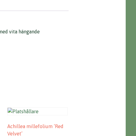
 med vita hängande
Achillea millefolium ’Red
Velvet’