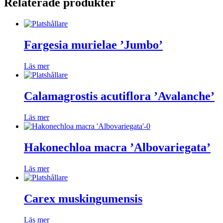
Relaterade produkter
Fargesia murielae ’Jumbo’
Läs mer
Calamagrostis acutiflora ’Avalanche’
Läs mer
Hakonechloa macra ’Albovariegata’
Läs mer
Carex muskingumensis
Läs mer