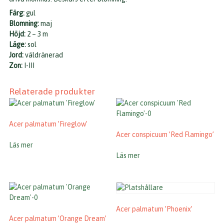
Färg:
gul
Blomning:
maj
Höjd:
2 – 3 m
Läge:
sol
Jord:
väldränerad
Zon:
I-III
Relaterade produkter
Acer palmatum ’Fireglow’
Acer conspicuum ’Red Flamingo’
Läs mer
Läs mer
Acer palmatum ’Phoenix’
Acer palmatum ’Orange Dream’