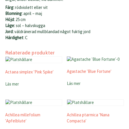
Färg:
rödviolett eller vit
Blomning:
april – maj
Höjd:
25 cm
Läge:
sol – halvskugga
Jord:
väldränerad mullblandad något fuktig jord
Härdighet:
C
Relaterade produkter
Agastache ’Blue Fortune’
Actaea simplex ’Pink Spike’
Läs mer
Läs mer
Achillea millefolium
Achillea ptarmica ’Nana
’Apfelblute’
Compacta’