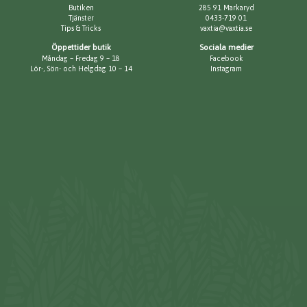
Butiken
285 91 Markaryd
Tjänster
0433-719 01
Tips & Tricks
vaxtia@vaxtia.se
Öppettider butik
Sociala medier
Måndag – Fredag 9 – 18
Facebook
Lör-, Sön- och Helgdag 10 – 14
Instagram