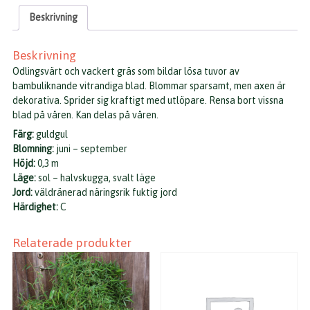
Beskrivning
Beskrivning
Odlingsvärt och vackert gräs som bildar lösa tuvor av
bambuliknande vitrandiga blad. Blommar sparsamt, men axen är
dekorativa. Sprider sig kraftigt med utlöpare. Rensa bort vissna
blad på våren. Kan delas på våren.
Färg:
guldgul
Blomning:
juni – september
Höjd:
0,3 m
Läge:
sol – halvskugga, svalt läge
Jord:
väldränerad näringsrik fuktig jord
Härdighet:
C
Relaterade produkter