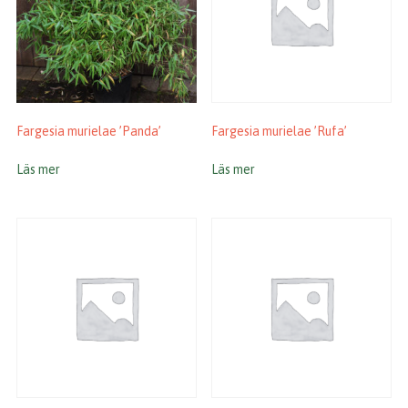
Fargesia murielae ’Panda’
Fargesia murielae ’Rufa’
Läs mer
Läs mer