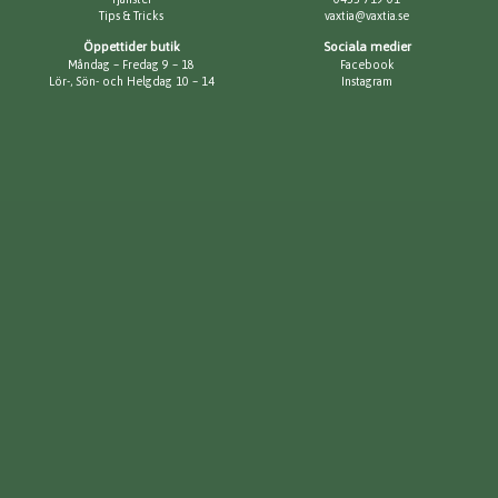
Tips & Tricks
vaxtia@vaxtia.se
Öppettider butik
Sociala medier
Måndag – Fredag 9 – 18
Facebook
Lör-, Sön- och Helgdag 10 – 14
Instagram