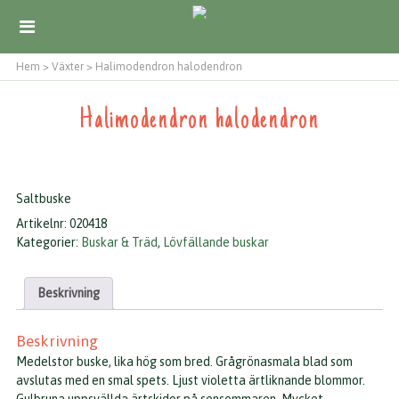
Hem
>
Växter
>
Halimodendron halodendron
Halimodendron halodendron
Saltbuske
Artikelnr:
020418
Kategorier:
Buskar & Träd
,
Lövfällande buskar
Beskrivning
Beskrivning
Medelstor buske, lika hög som bred. Grågrönasmala blad som
avslutas med en smal spets. Ljust violetta ärtliknande blommor.