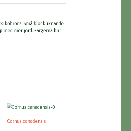
persikobrons. Små klockliknande
p med mer jord. Färgerna blir
Cornus canadensis