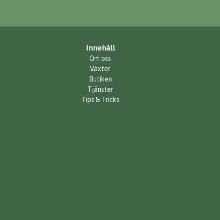
Innehåll
Om oss
Växter
Butiken
Tjänster
Tips & Tricks