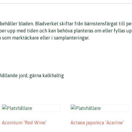
 behåller bladen. Bladverket skiftar från bärnstensfärgat till 
yper upp med tiden och kan behöva planteras om eller fyllas up
in som marktäckare eller i samplanteringar.
hållande jord, gärna kalkhaltig
Aconitum ’Red Wine’
Actaea japonica ’Acerine’