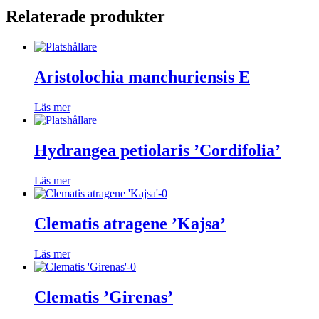
Relaterade produkter
Aristolochia manchuriensis E
Läs mer
Hydrangea petiolaris ’Cordifolia’
Läs mer
Clematis atragene ’Kajsa’
Läs mer
Clematis ’Girenas’