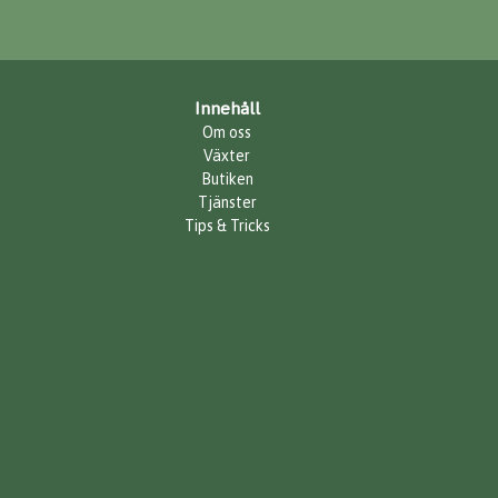
Innehåll
Om oss
Växter
Butiken
Tjänster
Tips & Tricks