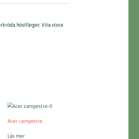
rkröda höstfärger. Vita stora
Acer campestre
Läs mer