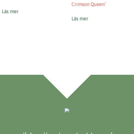
Crimson Queen’
Läs mer
Läs mer