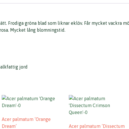
sätt. Frodiga gröna blad som liknar eklöv. Får mycket vackra mö
rosa. Mycket lång blomningstid.
alkfattig jord
Acer palmatum ’Orange
Dream’
Acer palmatum ’Dissectum