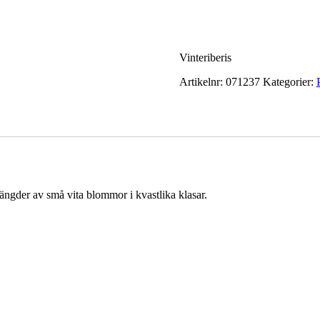
Vinteriberis
Artikelnr:
071237
Kategorier:
ngder av små vita blommor i kvastlika klasar.