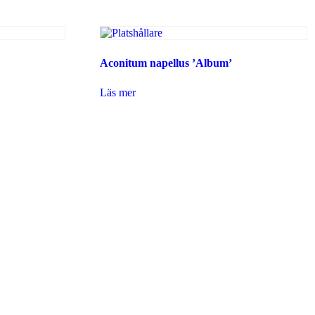
Aconitum napellus ’Album’
Läs mer