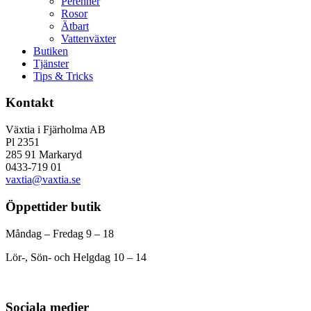
Perenner
Rosor
Ätbart
Vattenväxter
Butiken
Tjänster
Tips & Tricks
Kontakt
Växtia i Fjärholma AB
Pl 2351
285 91 Markaryd
0433-719 01
vaxtia@vaxtia.se
Öppettider butik
Måndag – Fredag 9 – 18
Lör-, Sön- och Helgdag 10 – 14
Sociala medier