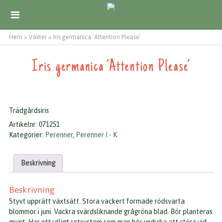
Hem
>
Växter
>
Iris germanica ’Attention Please’
Iris germanica ’Attention Please’
Trädgårdsiris
Artikelnr:
071251
Kategorier:
Perenner
,
Perenner I - K
Beskrivning
Beskrivning
Styvt upprätt växtsätt. Stora vackert formade rödsvarta
blommor i juni. Vackra svärdsliknande grågröna blad. Bör planteras