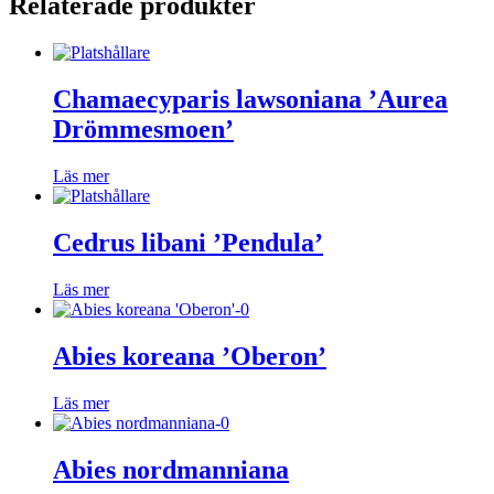
Relaterade produkter
Chamaecyparis lawsoniana ’Aurea
Drömmesmoen’
Läs mer
Cedrus libani ’Pendula’
Läs mer
Abies koreana ’Oberon’
Läs mer
Abies nordmanniana