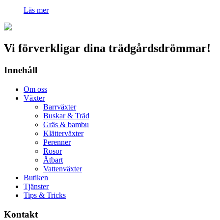
Läs mer
Vi förverkligar dina trädgårdsdrömmar!
Innehåll
Om oss
Växter
Barrväxter
Buskar & Träd
Gräs & bambu
Klätterväxter
Perenner
Rosor
Ätbart
Vattenväxter
Butiken
Tjänster
Tips & Tricks
Kontakt