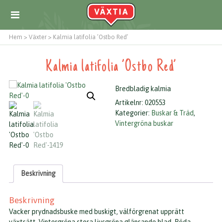
Hem
>
Växter
>
Kalmia latifolia ’Ostbo Red’
Kalmia latifolia ’Ostbo Red’
Bredbladig kalmia
Artikelnr:
020553
Kategorier:
Buskar & Träd
,
Vintergröna buskar
Beskrivning
Beskrivning
Vacker prydnadsbuske med buskigt, välförgrenat upprätt