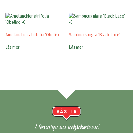
Amelanchier alnifolia ’Obelisk’
Sambucus nigra ’Black Lace’
Läs mer
Läs mer
Vi förverkligar dina trädgårdsdrömmar!