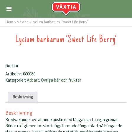
Hem
>
Växter
>
Lycium barbarum ’Sweet Life Berry’
Lycium barbarum ’Sweet Life Berry’
Gojibär
Artikelnr:
060086
Kategorier:
Ätbart
,
Övriga bär och frukter
Beskrivning
Beskrivning
Bredväxande lövfällande buske med långa och torniga grenar.
Bildar rikligt med rotskott. äggformade långa blad på hängande