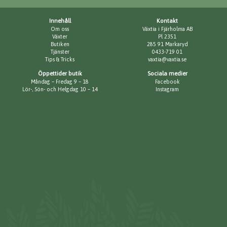
Innehåll
Kontakt
Om oss
Växtia i Fjärholma AB
Växter
Pl 2351
Butiken
285 91 Markaryd
Tjänster
0433-719 01
Tips & Tricks
vaxtia@vaxtia.se
Öppettider butik
Sociala medier
Måndag – Fredag 9 – 18
Facebook
Lör-, Sön- och Helgdag 10 – 14
Instagram