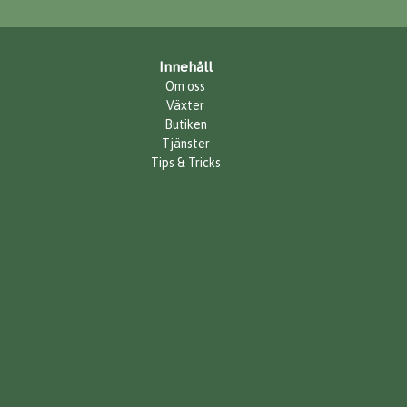
Innehåll
Om oss
Växter
Butiken
Tjänster
Tips & Tricks