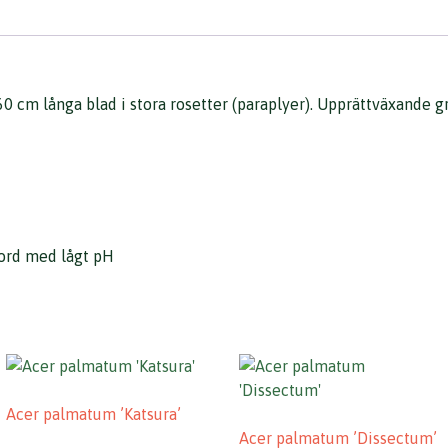
0 cm långa blad i stora rosetter (paraplyer). Upprättväxande g
jord med lågt pH
Acer palmatum ’Katsura’
Acer palmatum ’Dissectum’