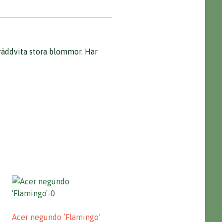
räddvita stora blommor. Har
Acer negundo ’Flamingo’