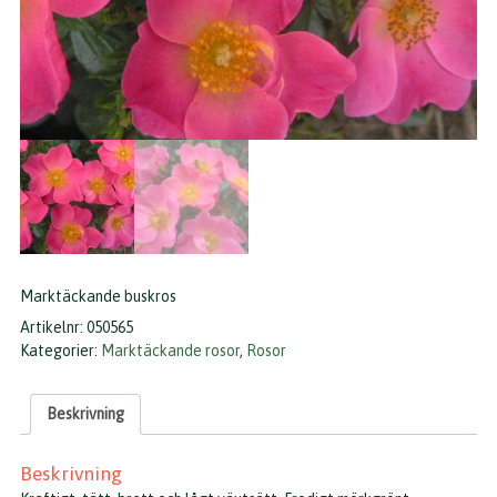
Marktäckande buskros
Artikelnr:
050565
Kategorier:
Marktäckande rosor
,
Rosor
Beskrivning
Beskrivning