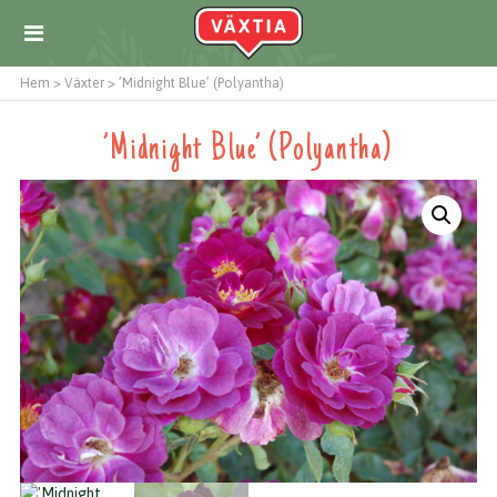
Hem
>
Växter
>
’Midnight Blue’ (Polyantha)
’Midnight Blue’ (Polyantha)