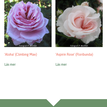
’Aloha’ (Climbing Max)
’Aspirin Rose’ (Floribunda)
Läs mer
Läs mer