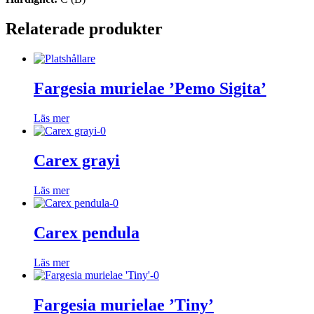
Relaterade produkter
Fargesia murielae ’Pemo Sigita’
Läs mer
Carex grayi
Läs mer
Carex pendula
Läs mer
Fargesia murielae ’Tiny’