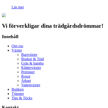
Läs mer
Vi förverkligar dina trädgårdsdrömmar!
Innehåll
Om oss
Växter
Barrväxter
Buskar & Träd
Gräs & bambu
Klätterväxter
Perenner
Rosor
Ätbart
Vattenväxter
Butiken
Tjänster
Tips & Tricks
Kontakt