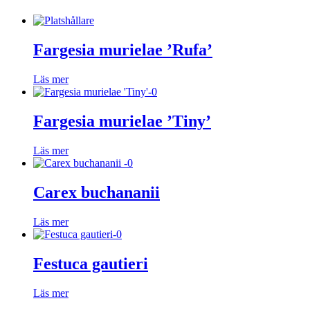
Fargesia murielae ’Rufa’
Läs mer
Fargesia murielae ’Tiny’
Läs mer
Carex buchananii
Läs mer
Festuca gautieri
Läs mer