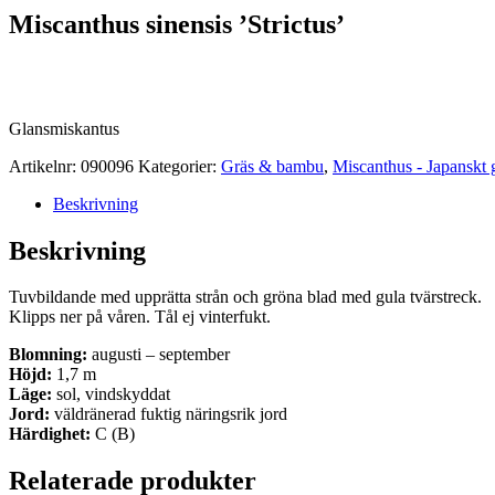
Miscanthus sinensis ’Strictus’
Glansmiskantus
Artikelnr:
090096
Kategorier:
Gräs & bambu
,
Miscanthus - Japanskt 
Beskrivning
Beskrivning
Tuvbildande med upprätta strån och gröna blad med gula tvärstreck.
Klipps ner på våren. Tål ej vinterfukt.
Blomning:
augusti – september
Höjd:
1,7 m
Läge:
sol, vindskyddat
Jord:
väldränerad fuktig näringsrik jord
Härdighet:
C (B)
Relaterade produkter