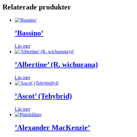
Relaterade produkter
’Bassino’
Läs mer
’Albertine’ (R. wichurana)
Läs mer
’Ascot’ (Tehybrid)
Läs mer
’Alexander MacKenzie’