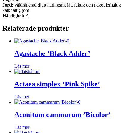
Jord:
väldränerad djup näringsrik lätt fuktig och något lerhaltig
kalkhaltig jord
Härdighet:
A
Relaterade produkter
Agastache ’Black Adder’
Läs mer
Actaea simplex ’Pink Spike’
Läs mer
Aconitum cammarum ’Bicolor’
Läs mer