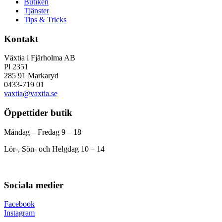
Butiken
Tjänster
Tips & Tricks
Kontakt
Växtia i Fjärholma AB
Pl 2351
285 91 Markaryd
0433-719 01
vaxtia@vaxtia.se
Öppettider butik
Måndag – Fredag 9 – 18
Lör-, Sön- och Helgdag 10 – 14
Sociala medier
Facebook
Instagram