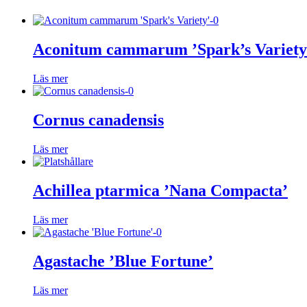
Aconitum cammarum ’Spark’s Variety
Läs mer
Cornus canadensis
Läs mer
Achillea ptarmica ’Nana Compacta’
Läs mer
Agastache ’Blue Fortune’
Läs mer