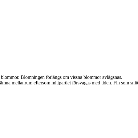
de blommor. Blomningen förlängs om vissna blommor avlägsnas.
ämna mellanrum eftersom mittpartiet försvagas med tiden. Fin som snitt