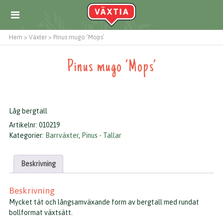
Hem
>
Växter
>
Pinus mugo ’Mops’
Pinus mugo ’Mops’
Låg bergtall
Artikelnr:
010219
Kategorier:
Barrväxter
,
Pinus - Tallar
Beskrivning
Beskrivning
Mycket tät och långsamväxande form av bergtall med rundat
bollformat växtsätt.