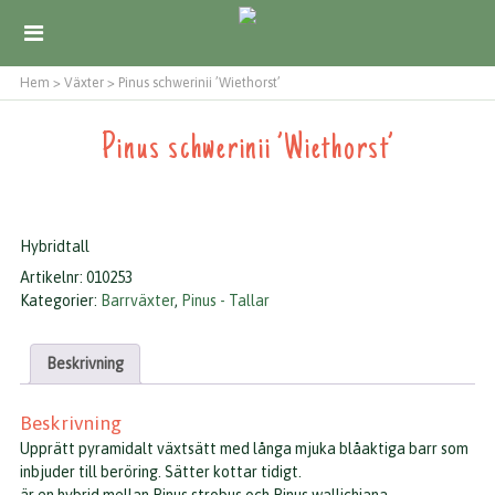
Hem
>
Växter
>
Pinus schwerinii ’Wiethorst’
Pinus schwerinii ’Wiethorst’
Hybridtall
Artikelnr:
010253
Kategorier:
Barrväxter
,
Pinus - Tallar
Beskrivning
Beskrivning
Upprätt pyramidalt växtsätt med långa mjuka blåaktiga barr som
inbjuder till beröring. Sätter kottar tidigt.