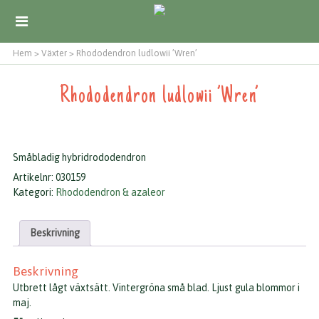
Hem
>
Växter
>
Rhododendron ludlowii ’Wren’
Rhododendron ludlowii ’Wren’
Småbladig hybridrododendron
Artikelnr:
030159
Kategori:
Rhododendron & azaleor
Beskrivning
Beskrivning
Utbrett lågt växtsätt. Vintergröna små blad. Ljust gula blommor i
maj.