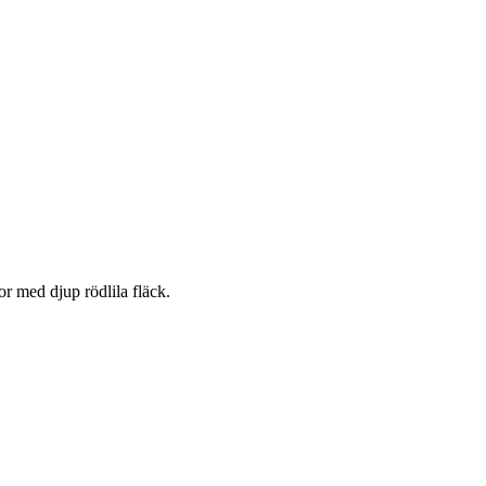
r med djup rödlila fläck.