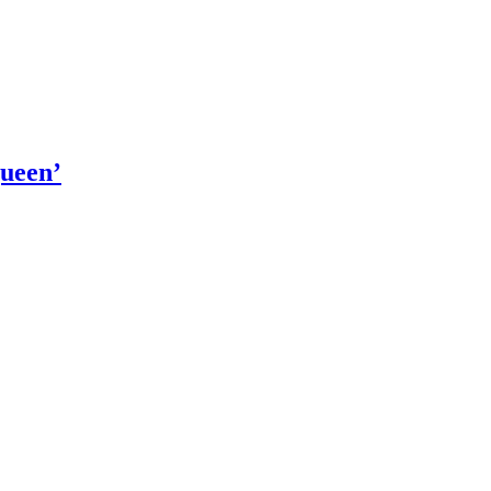
ueen’