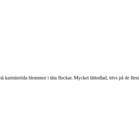
 karminröda blommor i täta flockar. Mycket lättodlad, trivs på de flesta 