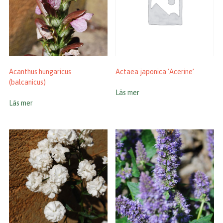
Acanthus hungaricus
Actaea japonica ’Acerine’
(balcanicus)
Läs mer
Läs mer