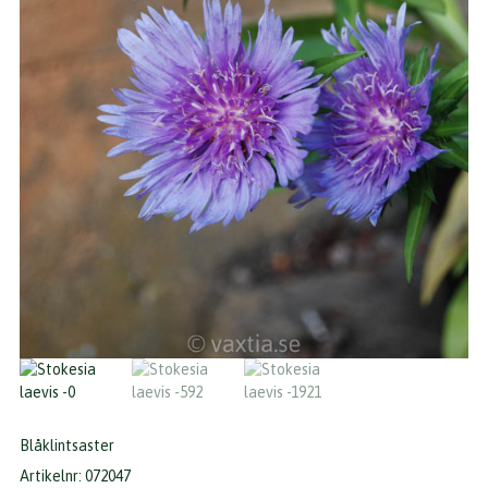
Blåklintsaster
Artikelnr:
072047