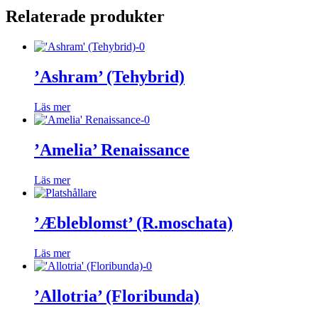
Relaterade produkter
’Ashram’ (Tehybrid)
Läs mer
’Amelia’ Renaissance
Läs mer
’Æbleblomst’ (R.moschata)
Läs mer
’Allotria’ (Floribunda)